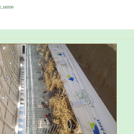
2_182030