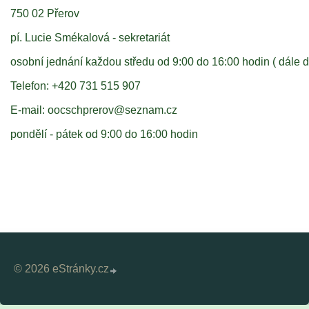
750 02 Přerov
pí. Lucie Smékalová - sekretariát
osobní jednání každou středu od 9:00 do 16:00 hodin ( dále dl
Telefon: +420 731 515 907
E-mail: oocschprerov@seznam.cz
pondělí - pátek od 9:00 do 16:00 hodin
© 2026 eStránky.cz