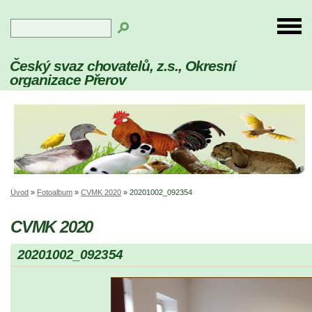
Český svaz chovatelů, z.s., Okresní
organizace Přerov
Úvod
»
Fotoalbum
»
CVMK 2020
»
20201002_092354
CVMK 2020
20201002_092354