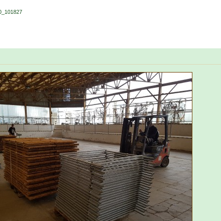
0_101827