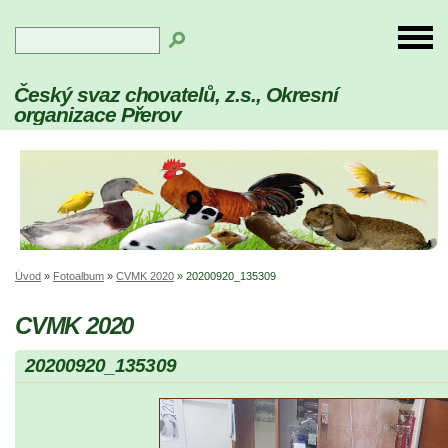
Český svaz chovatelů, z.s., Okresní
organizace Přerov
Úvod
»
Fotoalbum
»
CVMK 2020
»
20200920_135309
CVMK 2020
20200920_135309