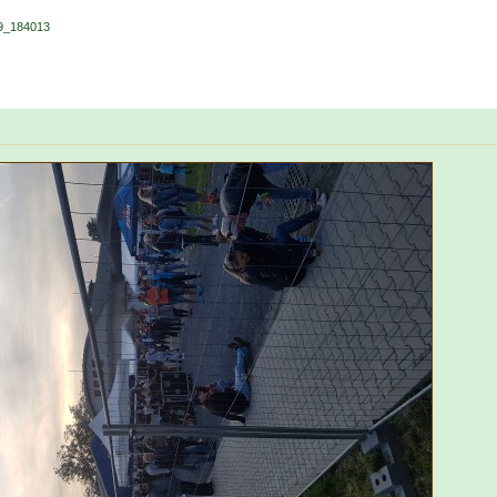
9_184013