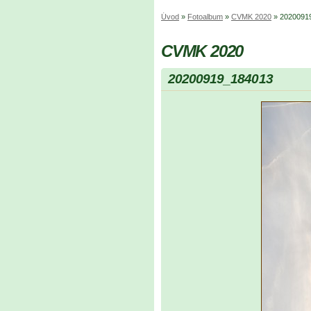
Úvod
»
Fotoalbum
»
CVMK 2020
»
2020091
CVMK 2020
20200919_184013