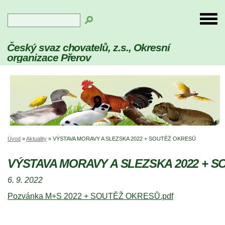
Český svaz chovatelů, z.s., Okresní
organizace Přerov
Úvod
»
Aktuality
»
VÝSTAVA MORAVY A SLEZSKA 2022 + SOUTĚŽ OKRESŮ
VÝSTAVA MORAVY A SLEZSKA 2022 + 
6. 9. 2022
Pozvánka M+S 2022 + SOUTĚŽ OKRESŮ.pdf