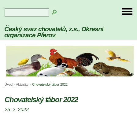
Český svaz chovatelů, z.s., Okresní
organizace Přerov
Úvod
»
Aktuality
»
Chovatelský tábor 2022
Chovatelský tábor 2022
25. 2. 2022