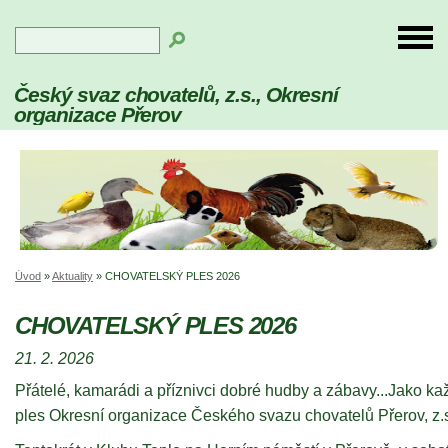
Český svaz chovatelů, z.s., Okresní
organizace Přerov
Úvod
»
Aktuality
»
CHOVATELSKÝ PLES 2026
CHOVATELSKÝ PLES 2026
21. 2. 2026
Přátelé, kamarádi a příznivci dobré hudby a zábavy...Jako ka
ples Okresní organizace Českého svazu chovatelů Přerov, z.